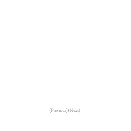
(Previous)
(Next)