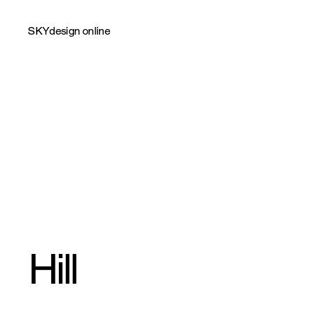
SKYdesign online
Hill