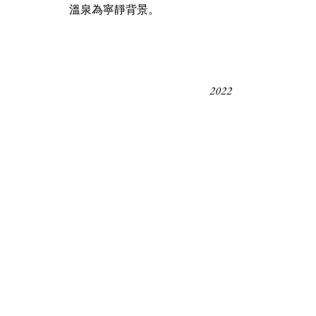
溫泉為寧靜背景。
2022